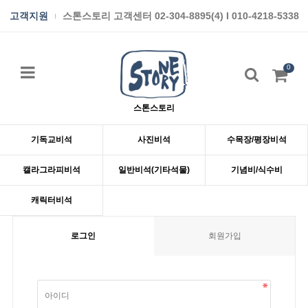
고객지원
스톤스토리 고객센터 02-304-8895(4) I 010-4218-5338
0
스톤스토리
기독교비석
사진비석
수목장/평장비석
캘라그라피비석
일반비석(기타석물)
기념비/식수비
캐릭터비석
로그인
회원가입