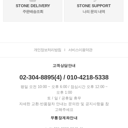
STONE DELIVERY
STONE SUPPORT
주문배송조회
나의 문의 내역
개인정보처리방침
서비스이용약관
I
고객상담안내
02-304-8895(4) / 010-4218-5338
평일 오전 10:00 ~ 오후 6:00 / 점심시간 오후 12:00 ~
오후 1:00
토 / 일 / 공휴일 휴무
자세한 교환·반품절차 안내는 문의란 및 공지사항을 참
고해주세요
무통장계좌안내