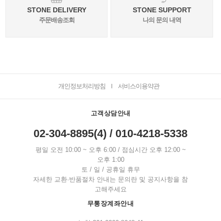
STONE DELIVERY
STONE SUPPORT
주문배송조회
나의 문의 내역
개인정보처리방침
서비스이용약관
I
고객상담안내
02-304-8895(4) / 010-4218-5338
평일 오전 10:00 ~ 오후 6:00 / 점심시간 오후 12:00 ~
오후 1:00
토 / 일 / 공휴일 휴무
자세한 교환·반품절차 안내는 문의란 및 공지사항을 참
고해주세요
무통장계좌안내