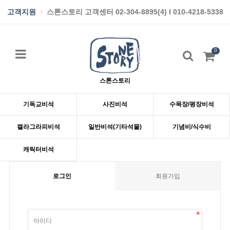
고객지원
스톤스토리 고객센터 02-304-8895(4) I 010-4218-5338
0
스톤스토리
기독교비석
사진비석
수목장/평장비석
캘라그라피비석
일반비석(기타석물)
기념비/식수비
캐릭터비석
로그인
회원가입