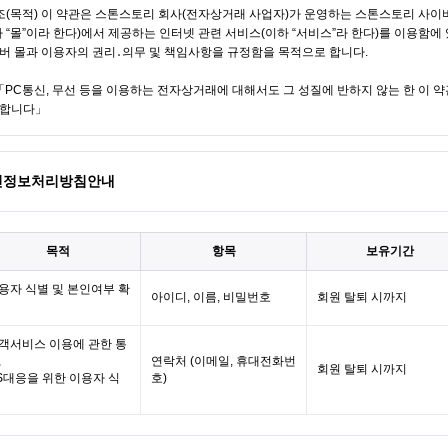
인정보처리방침안내
목적
항목
보유기간
용자 식별 및 본인여부 확
아이디, 이름, 비밀번호
회원 탈퇴 시까지
객서비스 이용에 관한 통
,
연락처 (이메일, 휴대전화번
회원 탈퇴 시까지
S대응을 위한 이용자 식
호)