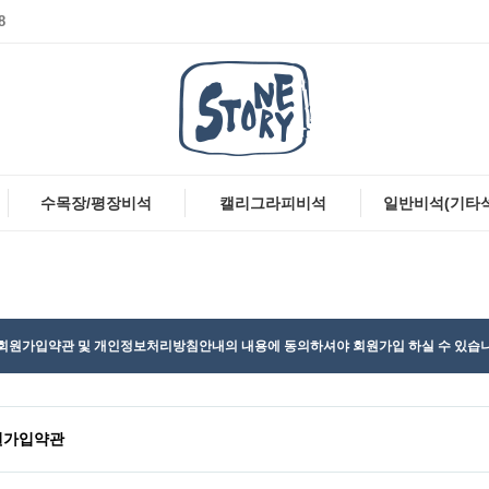
8
수목장/평장비석
캘리그라피비석
일반비석(기타
회원가입약관 및 개인정보처리방침안내의 내용에 동의하셔야 회원가입 하실 수 있습니
원가입약관