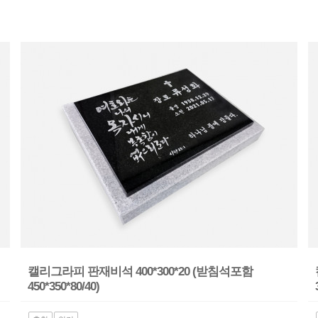
캘리그라피 판재비석 400*300*20 (받침석포함
450*350*80/40)