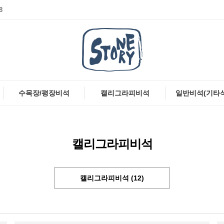
8
수목장/평장비석
캘리그라피비석
일반비석(기타
캘리그라피비석
캘리그라피비석 (12)