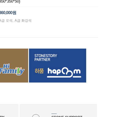
450*350*50)
360,000원
A급 오석, A급 화강석