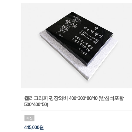
캘리그라피 평장와비 400*300*80/40 (받침석포함
500*400*50)
최신
445,000원