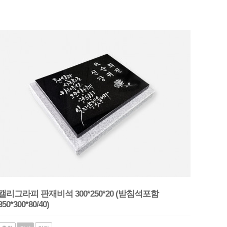
캘리그라피 판재비석 300*250*20 (받침석포함
350*300*80/40)