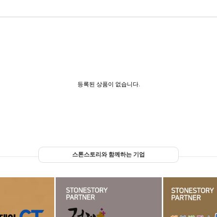
등록된 상품이 없습니다.
스톤스토리와 함께하는 기업