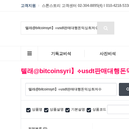
고객지원
스톤스토리 고객센터 02-304-8895(4) I 010-4218-533
기독교비석
사진비석
텔래@bitcoinsyri】⟡usdt판매대
상품명
상품설명
기본설명
상품코드
전체분류
(0)