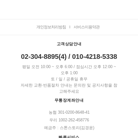
개인정보처리방침
서비스이용약관
I
고객상담안내
02-304-8895(4) / 010-4218-5338
평일 오전 10:00 ~ 오후 6:00 / 점심시간 오후 12:00 ~
오후 1:00
토 / 일 / 공휴일 휴무
자세한 교환·반품절차 안내는 문의란 및 공지사항을 참
고해주세요
무통장계좌안내
농협 301-0200-8648-41
우리 1002-262-458776
예금주 : 스톤스토리(김경윤)
빠른서비스