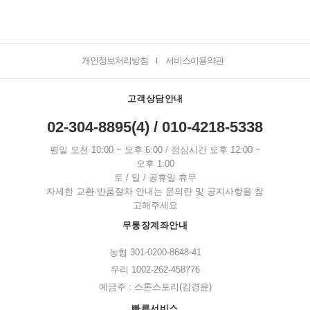
개인정보처리방침
서비스이용약관
I
고객상담안내
02-304-8895(4) / 010-4218-5338
평일 오전 10:00 ~ 오후 6:00 / 점심시간 오후 12:00 ~
오후 1:00
토 / 일 / 공휴일 휴무
자세한 교환·반품절차 안내는 문의란 및 공지사항을 참
고해주세요
무통장계좌안내
농협 301-0200-8648-41
우리 1002-262-458776
예금주 : 스톤스토리(김경윤)
빠른서비스