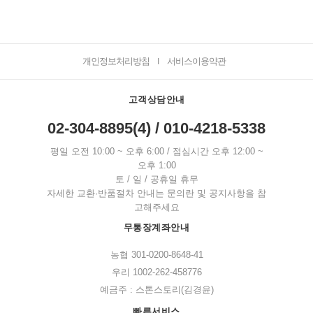
개인정보처리방침
서비스이용약관
I
고객상담안내
02-304-8895(4) / 010-4218-5338
평일 오전 10:00 ~ 오후 6:00 / 점심시간 오후 12:00 ~
오후 1:00
토 / 일 / 공휴일 휴무
자세한 교환·반품절차 안내는 문의란 및 공지사항을 참
고해주세요
무통장계좌안내
농협 301-0200-8648-41
우리 1002-262-458776
예금주 : 스톤스토리(김경윤)
빠른서비스