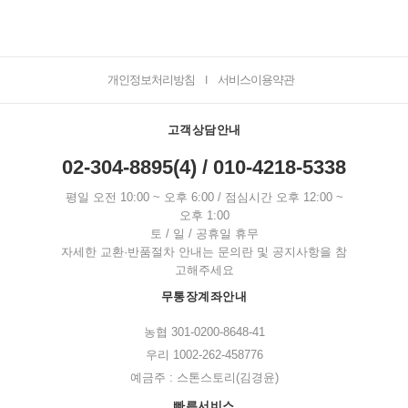
개인정보처리방침
서비스이용약관
I
고객상담안내
02-304-8895(4) / 010-4218-5338
평일 오전 10:00 ~ 오후 6:00 / 점심시간 오후 12:00 ~
오후 1:00
토 / 일 / 공휴일 휴무
자세한 교환·반품절차 안내는 문의란 및 공지사항을 참
고해주세요
무통장계좌안내
농협 301-0200-8648-41
우리 1002-262-458776
예금주 : 스톤스토리(김경윤)
빠른서비스