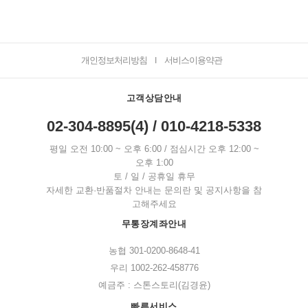
개인정보처리방침
서비스이용약관
I
고객상담안내
02-304-8895(4) / 010-4218-5338
평일 오전 10:00 ~ 오후 6:00 / 점심시간 오후 12:00 ~
오후 1:00
토 / 일 / 공휴일 휴무
자세한 교환·반품절차 안내는 문의란 및 공지사항을 참
고해주세요
무통장계좌안내
농협 301-0200-8648-41
우리 1002-262-458776
예금주 : 스톤스토리(김경윤)
빠른서비스