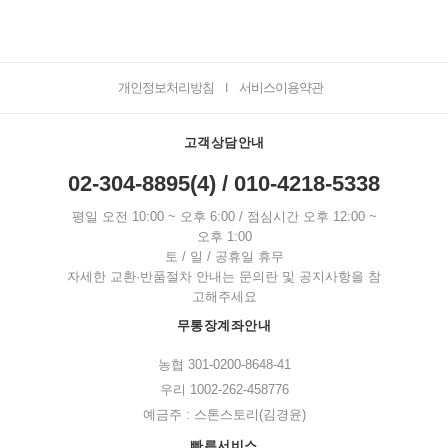
개인정보처리방침
서비스이용약관
I
고객상담안내
02-304-8895(4) / 010-4218-5338
평일 오전 10:00 ~ 오후 6:00 / 점심시간 오후 12:00 ~
오후 1:00
토 / 일 / 공휴일 휴무
자세한 교환·반품절차 안내는 문의란 및 공지사항을 참
고해주세요
무통장계좌안내
농협 301-0200-8648-41
우리 1002-262-458776
예금주 : 스톤스토리(김경윤)
빠른서비스