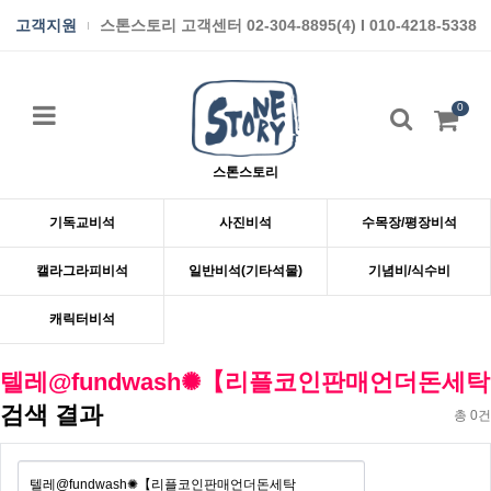
고객지원
스톤스토리 고객센터 02-304-8895(4) I 010-4218-5338
0
스톤스토리
기독교비석
사진비석
수목장/평장비석
캘라그라피비석
일반비석(기타석물)
기념비/식수비
캐릭터비석
텔레@fundwash✺【리플코인판매언더돈세탁
검색 결과
총 0건