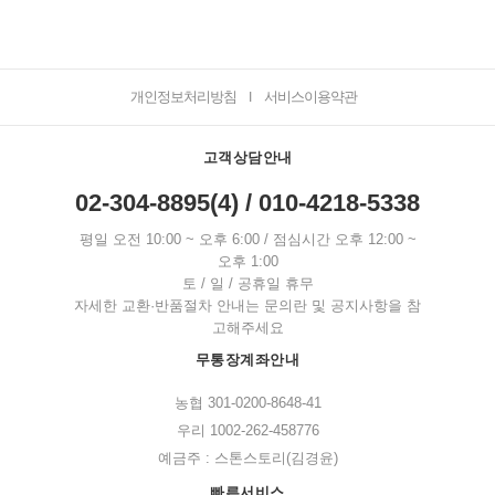
개인정보처리방침
서비스이용약관
I
고객상담안내
02-304-8895(4) / 010-4218-5338
평일 오전 10:00 ~ 오후 6:00 / 점심시간 오후 12:00 ~
오후 1:00
토 / 일 / 공휴일 휴무
자세한 교환·반품절차 안내는 문의란 및 공지사항을 참
고해주세요
무통장계좌안내
농협 301-0200-8648-41
우리 1002-262-458776
예금주 : 스톤스토리(김경윤)
빠른서비스