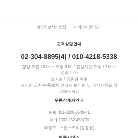
개인정보처리방침
서비스이용약관
I
고객상담안내
02-304-8895(4) / 010-4218-5338
평일 오전 10:00 ~ 오후 6:00 / 점심시간 오후 12:00 ~
오후 1:00
토 / 일 / 공휴일 휴무
자세한 교환·반품절차 안내는 문의란 및 공지사항을 참
고해주세요
무통장계좌안내
농협 301-0200-8648-41
우리 1002-262-458776
예금주 : 스톤스토리(김경윤)
빠른서비스