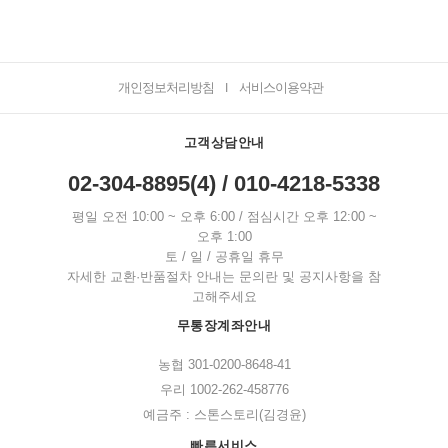
개인정보처리방침
서비스이용약관
I
고객상담안내
02-304-8895(4) / 010-4218-5338
평일 오전 10:00 ~ 오후 6:00 / 점심시간 오후 12:00 ~
오후 1:00
토 / 일 / 공휴일 휴무
자세한 교환·반품절차 안내는 문의란 및 공지사항을 참
고해주세요
무통장계좌안내
농협 301-0200-8648-41
우리 1002-262-458776
예금주 : 스톤스토리(김경윤)
빠른서비스