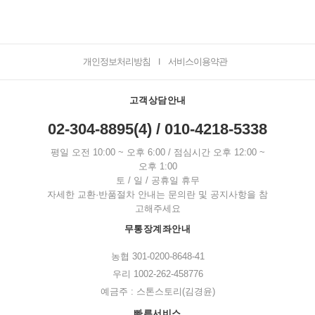
개인정보처리방침
서비스이용약관
I
고객상담안내
02-304-8895(4) / 010-4218-5338
평일 오전 10:00 ~ 오후 6:00 / 점심시간 오후 12:00 ~
오후 1:00
토 / 일 / 공휴일 휴무
자세한 교환·반품절차 안내는 문의란 및 공지사항을 참
고해주세요
무통장계좌안내
농협 301-0200-8648-41
우리 1002-262-458776
예금주 : 스톤스토리(김경윤)
빠른서비스