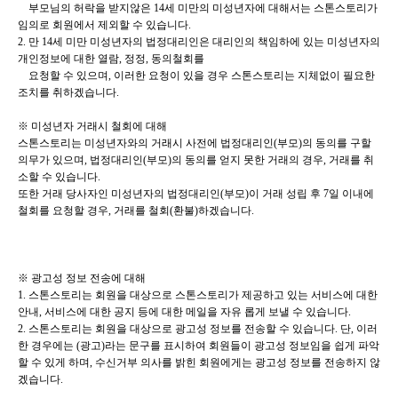
부모님의 허락을 받지않은 14세 미만의 미성년자에 대해서는 스톤스토리가
임의로 회원에서 제외
할 수 있습니다.
2. 만 14세 미만 미성년자의 법정대리인은 대리인의 책임하에 있는 미성년자의
개인정보에 대한 열람, 정정, 동의철회를
요청할 수 있으며, 이러한 요청이 있을 경우 스톤스토리는 지체없이 필요한
조치를 취하겠습니다.
※ 미성년자 거래시 철회에 대해
스톤스토리는 미성년자와의 거래시 사전에 법정대리인(부모)의 동의를 구할
의무가 있으며, 법정대리인(부모)의 동의를 얻지 못한 거래의 경우, 거래를 취
소할 수 있습니다.
또한 거래 당사자인 미성년자의 법정대리인(부모)이 거래 성립 후 7일 이내에
철회를 요청할 경우, 거래를 철회(환불)하겠습니다.
※ 광고성 정보 전송에 대해
1. 스톤스토리는 회원을 대상으로 스톤스토리가 제공하고 있는 서비스에 대한
안내, 서비스에 대한 공지 등에 대한 메일을 자유
롭게 보낼 수 있습니다.
2. 스톤스토리는 회원을 대상으로 광고성 정보를 전송할 수 있습니다. 단, 이러
한 경우에는 (광고)라는 문구를 표시하여 회원
들이 광고성 정보임을 쉽게 파악
할 수 있게 하며, 수신거부 의사를 밝힌 회원에게는 광고성 정보를 전송하지 않
겠습니다.