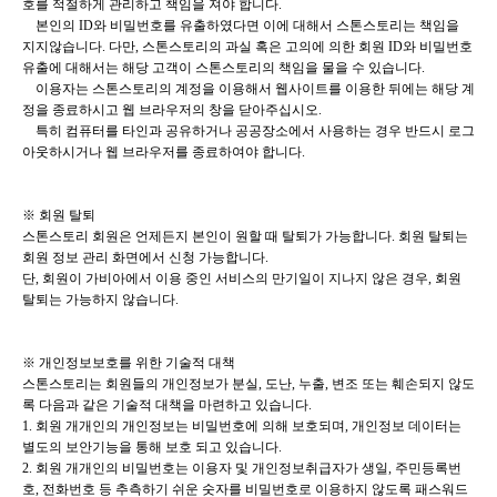
호를 적절하게 관리하고 책임을 져야 합니다.
본인의 ID와 비밀번호를 유출하였다면 이에 대해서 스톤스토리는 책임을
지지않습니다. 다만, 스톤스토리의 과실 혹은 고의
에 의한 회원 ID와 비밀번호
유출에 대해서는 해당 고객이 스톤스토리의 책임을 물을 수 있습니다.
이용자는 스톤스토리의 계정을 이용해서 웹사이트를 이용한 뒤에는 해당 계
정을 종료하시고 웹 브라우저의 창을 닫아주십
시오.
특히 컴퓨터를 타인과 공유하거나 공공장소에서 사용하는 경우 반드시 로그
아웃하시거나 웹 브라우저를 종료하여
야 합니다.
※ 회원 탈퇴
스톤스토리 회원은 언제든지 본인이 원할 때 탈퇴가 가능합니다. 회원 탈퇴는
회원 정보 관리 화면에서 신청 가능합니다.
단, 회원이 가비아에서 이용 중인 서비스의 만기일이 지나지 않은 경우, 회원
탈퇴는 가능하지 않습니다.
※ 개인정보보호를 위한 기술적 대책
스톤스토리는 회원들의 개인정보가 분실, 도난, 누출, 변조 또는 훼손되지 않도
록 다음과 같은 기술적 대책을 마련하고 있습
니다.
1. 회원 개개인의 개인정보는 비밀번호에 의해 보호되며, 개인정보 데이터는
별도의 보안기능을 통해 보호 되고 있습니다.
2. 회원 개개인의 비밀번호는 이용자 및 개인정보취급자가 생일, 주민등록번
호, 전화번호 등 추측하기 쉬운 숫자를 비밀
번호로 이용하지 않도록 패스워드