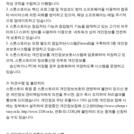
작성 규칙을 수립하고 이행합니다.
3. 스톤스토리는 백신 프로그램 및 악성코드 방어 소프트웨어을 이용하여 컴퓨
터 바이러스에 의한 피해를 방지하고 있으며,
해당 소프트웨어는 매일 주기적
으로 업데이트하고 있습니다.
4. 스톤스토리는 침입차단 기능과 침입탐지 기능을 탑재하고 있는 고가의 라우
터와 L3 스위치 장비를 사용하여 이중으로
네트워크 상의 개인정보를 안전하
게 보호하고 있습니다.
5. 스톤스토리는 또한 별도의 침입차단시스템(Firewall)을 구축하여 3중 개인정
보보호시스템을 운영하고 있습니다.
6. 스톤스토리는 개인정보를 개인정보보호시스템에 암호화하여 저장하고 있
으며, 스톤스토리의 정보통신망 외부로 개인정보를
송신하거나 PC에 저장할 경우 암호화하여 저장하도록 시스템을 운영하고
있습니다.
※ 의견수렴 및 불만처리
스톤스토리 회원 중 스톤스토리의 개인정보보호와 관련하여 불만이 있으신 분
은 개인정보 관리책임자에게 의견을 주시면, 접수 즉시 조치하여 처리결과를
통보해 드리겠습니다. 개인정보 무단 유출이나 기타 심각한 개인정보 침해 시
에는 정부에서 설치하여 운영중인 개인정보침해 신고센터(
http://www.cyberpr
i
vacy.or.kr,
http://www.1336.or.kr,
전화 02-1336,)에 불만처리 또는 중재를 신청하
실 수도 있습니다.