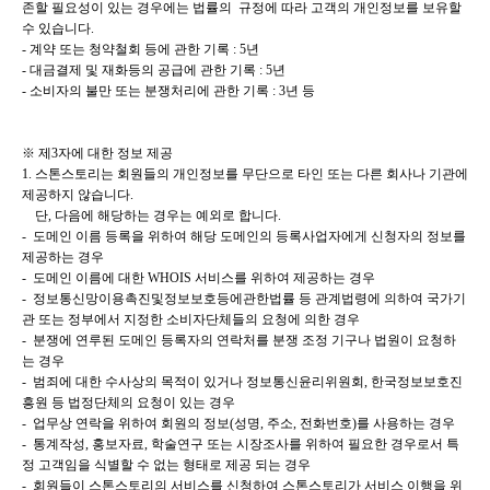
존할 필요성이 있는 경우에는 법률의
규정에 따라 고객의 개인정보를 보유할
수 있습니다.
- 계약 또는 청약철회 등에 관한 기록 : 5년
- 대금결제 및 재화등의 공급에 관한 기록 : 5년
- 소비자의 불만 또는 분쟁처리에 관한 기록 : 3년 등
※ 제3자에 대한 정보 제공
1. 스톤스토리는 회원들의 개인정보를 무단으로 타인 또는 다른 회사나 기관에
제공하지 않습니다.
단, 다음에 해당하는 경우는 예외로 합니다.
- 도메인 이름 등록을 위하여 해당 도메인의 등록사업자에게 신청자의 정보를
제공하는 경우
- 도메인 이름에 대한 WHOIS 서비스를 위하여 제공하는 경우
- 정보통신망이용촉진및정보보호등에관한법률 등 관계법령에 의하여 국가기
관 또는 정부에서 지정한 소비자단체들의
요청에 의한 경우
- 분쟁에 연루된 도메인 등록자의 연락처를 분쟁 조정 기구나 법원이 요청하
는 경우
- 범죄에 대한 수사상의 목적이 있거나 정보통신윤리위원회, 한국정보보호진
흥원 등 법정단체의 요청이 있는 경우
- 업무상 연락을 위하여 회원의 정보(성명, 주소, 전화번호)를 사용하는 경우
- 통계작성, 홍보자료, 학술연구 또는 시장조사를 위하여 필요한 경우로서 특
정 고객임을 식별할 수 없는 형태로 제공
되는 경우
- 회원들이 스톤스토리의 서비스를 신청하여 스톤스토리가 서비스 이행을 위