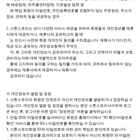
해 배송업체, 외주콜센터업체, 지로발송 업체 등
에 해당 회원의 비밀번호, 주민등록번호를 포함하지 않는 주문정보, 주소지
정보, 연락처 등을 제공하는 경우
2. 스톤스토리는 보다 다양한 서비스 제공을 위하여 회원들의 개인정보를 제휴
사에게 제공하거나, 제휴사와 공유하고자 할 때
는 반드시 사전에 회원 개개인의 동의를 구하겠습니다. 제휴사가 어디인지,
제공 또는 공유되는 개인정보항목이 무엇인
지, 왜 그러한 개인정보가 공유되어야 하는지, 그리고 언제까지 어떻게 보호,
관리되는지에 대해 개별적으로 전자우편을
통해 고지하여 동의를 구하는 절차를 거치게 되며, 귀하께서 동의하지 않는
경우에는 제휴사에게 제공하거나 제휴사와
공유하지 않습니다.
※ 개인정보의 열람 및 정정
1. 스톤스토리의 회원은 언제든지 자신의 개인정보를 열람하거나 정정하실 수
있습니다. 개인정보 열람 및 정정을 원하시는
분은 스톤스토리사이트에 로그
온 하신 후, 로그아웃 버튼 옆의 "정보변경" 버튼을 클릭하십시오.
2. 만일 ID와 비밀번호를 잃어버리신 회원은 홈페이지에서 "ID 확인/비밀번호
확인"서비스를 통해 ID나 비밀번호를 확인하
실 수 있습니다.
3. 스톤스토리회원 ID와 비밀번호에 대한 관리 책임은 본인에게 있습니다.
본인의 개인정보를 효과적으로 보호하기 위해서 자신의 회원ID 와 비밀번