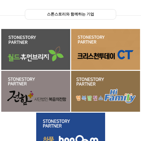
스톤스토리와 함께하는 기업