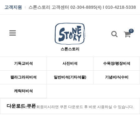
고객지원
스톤스토리 고객센터 02-304-8895(4) I 010-4218-5338
0
스톤스토리
기독교비석
사진비석
수목장/평장비석
캘라그라피비석
일반비석(기타석물)
기념비/식수비
캐릭터비석
다운로드 쿠폰
스톤스토리 회원이시라면 쿠폰 다운로드 후 바로 사용하실 수 있습니다.