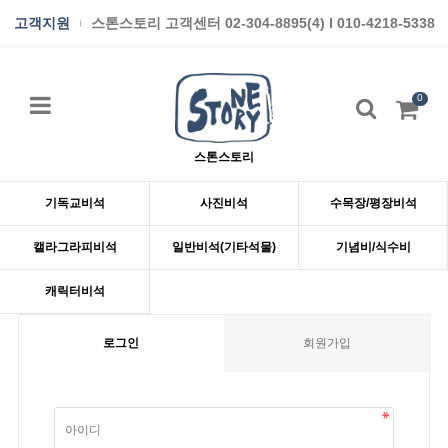
고객지원
스톤스토리 고객센터 02-304-8895(4) I 010-4218-5338
0
스톤스토리
기독교비석
사진비석
수목장/평장비석
캘라그라피비석
일반비석(기타석물)
기념비/식수비
캐릭터비석
로그인
회원가입