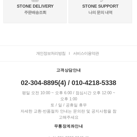
STONE DELIVERY
STONE SUPPORT
주문배송조회
나의 문의 내역
개인정보처리방침
서비스이용약관
I
고객상담안내
02-304-8895(4) / 010-4218-5338
평일 오전 10:00 ~ 오후 6:00 / 점심시간 오후 12:00 ~
오후 1:00
토 / 일 / 공휴일 휴무
자세한 교환·반품절차 안내는 문의란 및 공지사항을 참
고해주세요
무통장계좌안내