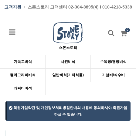
고객지원
스톤스토리 고객센터 02-304-8895(4) I 010-4218-5338
0
스톤스토리
기독교비석
사진비석
수목장/평장비석
캘라그라피비석
일반비석(기타석물)
기념비/식수비
캐릭터비석
회원가입약관 및 개인정보처리방침안내의 내용에 동의하셔야 회원가입
하실 수 있습니다.