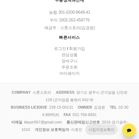
무통장계좌안내
농협 301-0200-8648-41
우리 1002-262-458776
예금주 : 스톤스토리(김경윤)
빠른서비스
로그인
회원가입
/
관심상품
장바구니
주문조회
마이페이지
COMPANY
스톤스토리
ADDRESS
경기도 광주시 곤지암읍 신만로
128 (곤지암읍 봉현리 642-9)
BUSINESS LICENSE
239-15-00131
OWNER
김경윤
TEL
02-30
4-8895(4)
FAX
031-768-8891
이메일
kkyun567@gmail.com
통신판매업신고번호
2016-경기광주-
1010
개인정보 보호책임자
이효진
사업자정보확인