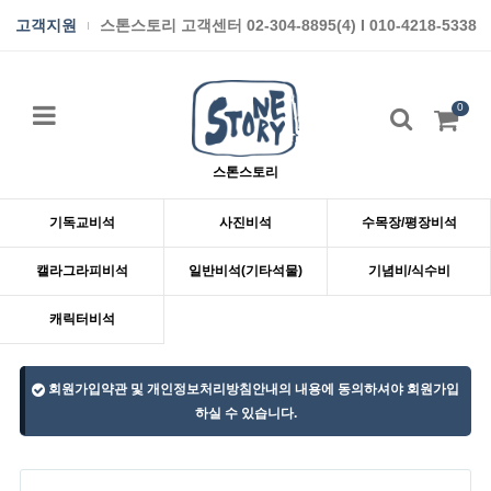
고객지원
스톤스토리 고객센터 02-304-8895(4) I 010-4218-5338
0
스톤스토리
기독교비석
사진비석
수목장/평장비석
캘라그라피비석
일반비석(기타석물)
기념비/식수비
캐릭터비석
회원가입약관 및 개인정보처리방침안내의 내용에 동의하셔야 회원가입
하실 수 있습니다.