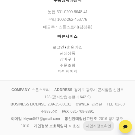
무통장계좌안내
농협 301-0200-8648-41
우리 1002-262-458776
예금주 : 스톤스토리(김경윤)
빠른서비스
로그인
회원가입
/
관심상품
장바구니
주문조회
마이페이지
COMPANY
스톤스토리
ADDRESS
경기도 광주시 곤지암읍 신만로
128 (곤지암읍 봉현리 642-9)
BUSINESS LICENSE
239-15-00131
OWNER
김경윤
TEL
02-30
4-8895(4)
FAX
031-768-8891
이메일
kkyun567@gmail.com
통신판매업신고번호
2016-경기광주-
1010
개인정보 보호책임자
이효진
사업자정보확인