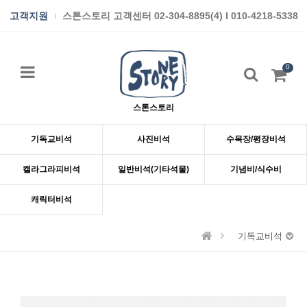
고객지원
스톤스토리 고객센터 02-304-8895(4) I 010-4218-5338
0
스톤스토리
기독교비석
사진비석
수목장/평장비석
캘라그라피비석
일반비석(기타석물)
기념비/식수비
캐릭터비석
기독교비석